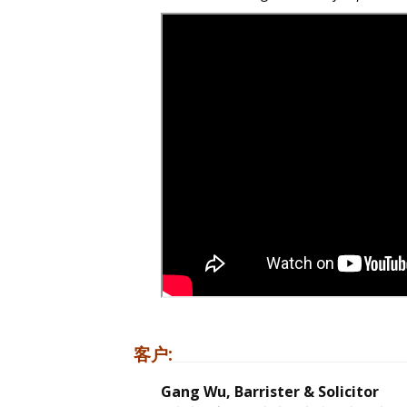
客户:
Gang Wu, Barrister & Solicitor