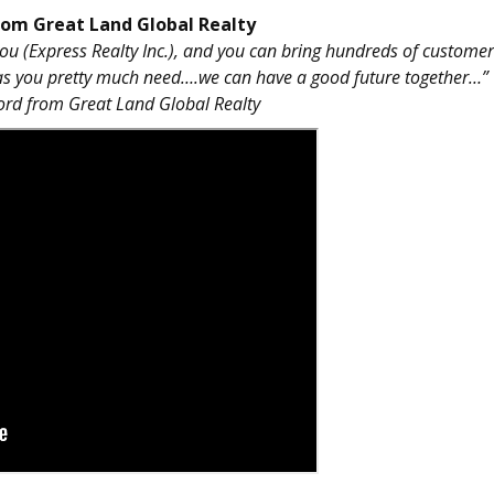
from Great Land Global Realty
you (Express Realty Inc.), and you can bring hundreds of customers
 as you pretty much need….we can have a good future together…”
 from Great Land Global Realty