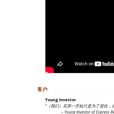
客户:
Young Investor
“（我们）买房一开始只是为了居住，在
– Young Investor of Express Rea