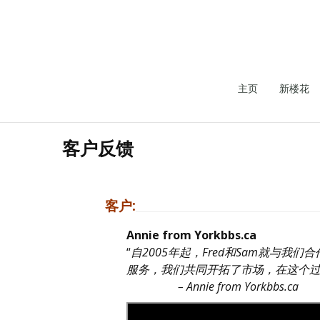
主页
新楼花
客户反馈
客户:
Annie from Yorkbbs.ca
“
自2005年起，Fred和Sam就
服务，我们共同开拓了市场，在这个过程
– Annie from Yorkbbs.ca