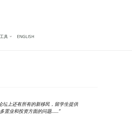
工具
ENGLISH
为论坛上还有所有的新移民，留学生提供
多置业和投资方面的问题……”