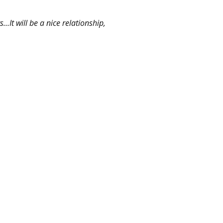
…It will be a nice relationship,