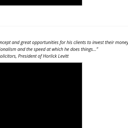
ept and great opportunities for his clients to invest their mone
ssionalism and the speed at which he does things…”
tors, President of Horlick Levitt