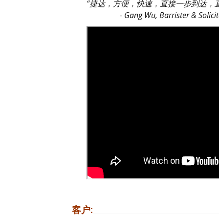
“捷达，方便，快速，直接一步到达，
- Gang Wu, Barrister & Solicit
客户: